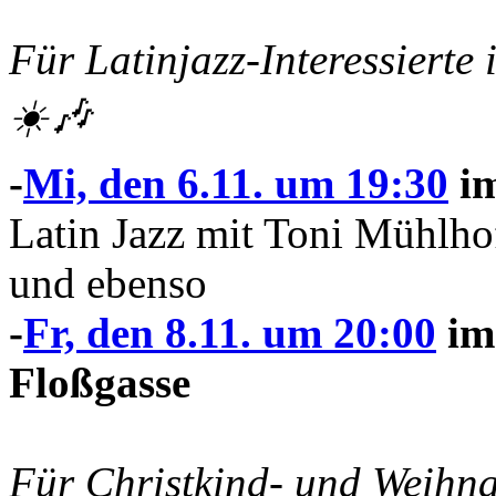
Für Latinjazz-Interessiert
☀️🎶
-
Mi, den 6.11.
um 19:30
i
Latin Jazz mit Toni Mühl
und ebenso
-
Fr, den 8.11. um 20:00
im
Floßgasse
Für Christkind- und Weihna