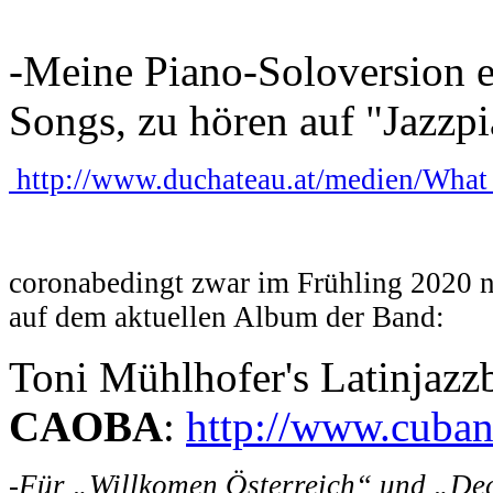
-Meine Piano-Soloversion ei
Songs, zu hören auf "Jazzpi
http://www.duchateau.at/medien/What
coronabedingt zwar im Frühling 2020 ni
auf dem aktuellen Album der Band:
Toni Mühlhofer's Latinjazz
CAOBA
:
http://www.cuba
-Für „Willkomen Österreich“ und „Dece