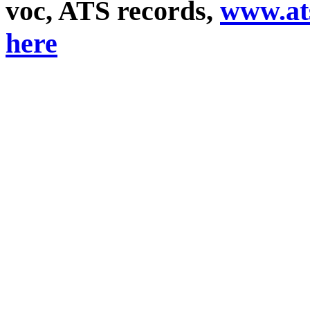
voc, ATS records,
www.ats
here