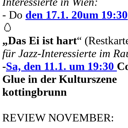
Interessierte in Wien:
- Do
den 17.1. 20um 19:30
🥚
„Das Ei ist hart
“ (Restkart
für Jazz-Interessierte im 
-
Sa, den 11.1. um 19:30
Co
Glue in der Kulturszene
kottingbrunn
REVIEW NOVEMBER: