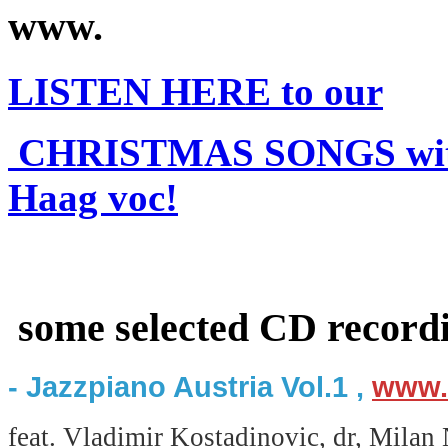
www.
LISTEN HERE to our
CHRISTMAS SONGS with
Haag voc!
some selected CD recordi
- Jazzpiano Austria Vol.1 ,
www.
feat. Vladimir Kostadinovic, dr, Milan 